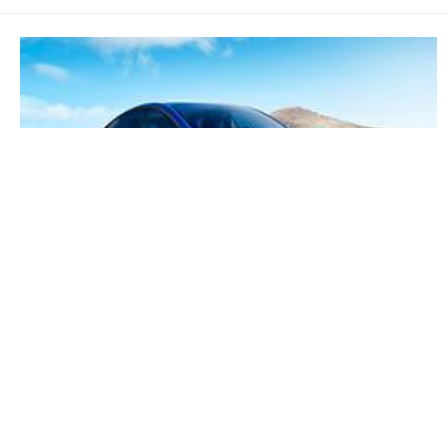
관련기사
7
개