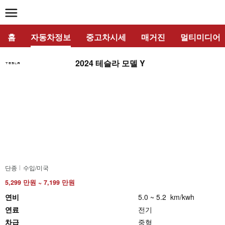
홈
자동차정보
중고차시세
매거진
멀티미디어
2024 테슬라 모델 Y
단종
수입/미국
5,299 만원 ~ 7,199 만원
연비
5.0 ~ 5.2 km/kwh
연료
전기
차급
중형