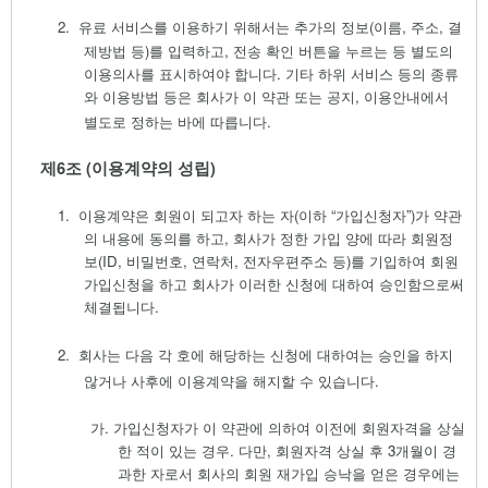
2.
유료 서비스를 이용하기 위해서는 추가의 정보
(
이름
,
주소
,
결
제방법 등
)
를 입력하고
,
전송 확인 버튼을 누르는 등 별도의
이용의사를 표시하여야 합니다
.
기타 하위 서비스 등의 종류
와 이용방법 등은 회사가 이 약관 또는 공지
,
이용안내에서
별도로 정하는 바에 따릅니다
.
제
6
조
(
이용계약의 성립
)
1.
이용계약은 회원이 되고자 하는 자
(
이하
“
가입신청자
”)
가 약관
의 내용에 동의를 하고
,
회사가 정한 가입 양에 따라 회원정
보
(ID,
비밀번호
,
연락처
,
전자우편주소 등
)
를 기입하여 회원
가입신청을 하고 회사가 이러한 신청에 대하여 승인함으로써
체결됩니다
.
2.
회사는 다음 각 호에 해당하는 신청에 대하여는 승인을 하지
않거나 사후에 이용계약을 해지할 수 있습니다
.
가.
가입신청자가 이 약관에 의하여 이전에 회원자격을 상실
한 적이 있는 경우
.
다만
,
회원자격 상실 후
3
개월이 경
과한 자로서 회사의 회원 재가입 승낙을 얻은 경우에는