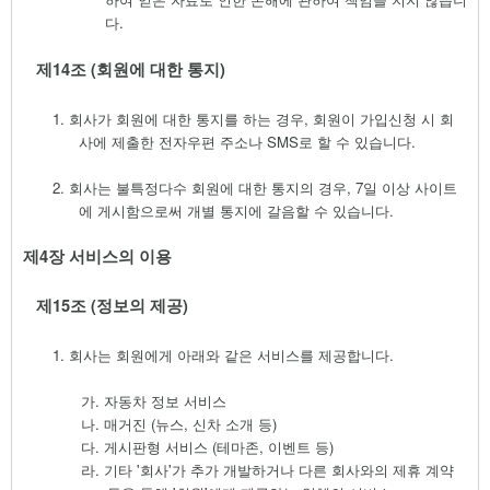
다
.
제
14
조
(
회원에 대한 통지
)
1.
회사가 회원에 대한 통지를 하는 경우
,
회원이 가입신청 시 회
사에 제출한 전자우편 주소나
SMS
로 할 수 있습니다
.
2.
회사는 불특정다수 회원에 대한 통지의 경우
, 7
일 이상 사이트
에 게시함으로써 개별 통지에 갈음할 수 있습니다
.
제
4
장 서비스의 이용
제
15
조
(
정보의 제공
)
1.
회사는 회원에게 아래와 같은 서비스를 제공합니다
.
가.
자동차 정보 서비스
나.
매거진
(
뉴스
,
신차 소개 등
)
다.
게시판형 서비스
(
테마존
,
이벤트 등
)
라.
기타
'
회사
'
가 추가 개발하거나 다른 회사와의 제휴 계약