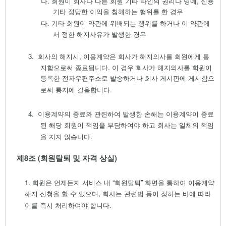
나.
회원이 회사나 다른 회원 기타 타인의 권리나 명예
,
신용
기타 정당한 이익을 침해하는 행위를 한 경우
다.
기타 회원이 약관에 위배되는 행위를 하거나 이 약관에
서 정한 해지사유가 발생한 경우
3.
회사의 해지시
,
이용계약은 회사가 해지의사를 회원에게 통
지함으로써 종료됩니다
.
이 경우 회사가 해지의사를 회원이
등록한 전자우편주소로 발송하거나 회사 게시판에 게시함으
로써 통지에 갈음합니다
.
4.
이용계약의 종료와 관련하여 발생한 손해는 이용계약이 종료
된 해당 회원이 책임을 부담하여야 하고 회사는 일체의 책임
을 지지 않습니다
.
제
8
조
(
회원탈퇴 및 자격 상실
)
1.
회원은 언제든지 서비스 내
“
회원탈퇴
”
화면을 통하여 이용계약
해지 신청을 할 수 있으며
,
회사는 관련법 등이 정하는 바에 따라
이를 즉시 처리하여야 합니다
.