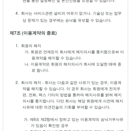
관을 통한 실명확인 및 본인인증을 요청할 수 있습니다
.
4.
회사는 서비스관련 설비의 여유가 없거나
,
기술상 또는 업무
상 문제가 있는 경우에는 승낙을 유보할 수 있습니다
.
제
7
조
(
이용계약의 종료
)
1.
회원의 해지
가.
회원은 언제든지 회사에게 해지의사를 통지함으로써 이
용계약을 해지할 수 있습니다.
나.
이용계약은 회원의 해지의사가 회사에 도달한 때에 종
료 됩니다
.
2.
회사의 해지
:
회사는 다음과 같은 사유가 있는 경우
,
이용계
약을 해지할 수 있습니다
.
이 경우 회사는 회원에게 전자우
편
,
전화
,
팩스 기타의 방법을 통하여 해지사유를 밝혀 해지
의사를 통지합니다
.
다만 회사는 해당 회원에게 사전에 해지
사유에 대한 의견진술의 기회를 부여할 수 있습니다
.
가.
제
6
조 제
2
항에서 정하고 있는 이용계약의 승낙거부사유
가 있음이 확인된 경우