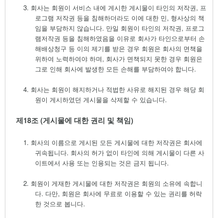
3.
회사는 회원이 서비스 내에 게시한 게시물이 타인의 저작권
,
프
로그램 저작권 등을 침해하더라도 이에 대한 민
,
형사상의 책
임을 부담하지 않습니다
.
만일 회원이 타인의 저작권
,
프로그
램저작권 등을 침해하였음을 이유로 회사가 타인으로부터 손
해배상청구 등 이의 제기를 받은 경우 회원은 회사의 면책을
위하여 노력하여야 하며
,
회사가 면책되지 못한 경우 회원은
그로 인해 회사에 발생한 모든 손해를 부담하여야 합니다
.
4.
회사는 회원이 해지하거나 적법한 사유로 해지된 경우 해당 회
원이 게시하였던 게시물을 삭제할 수 있습니다
.
제
18
조
(
게시물에 대한 권리 및 책임
)
1.
회사의 이름으로 게시된 모든 게시물에 대한 저작권은 회사에
귀속됩니다
.
회사의 허가 없이 타인에 의해 게시물이 다른 사
이트에서 사용 또는 인용되는 것은 금지 됩니다
.
2.
회원이 게재한 게시물에 대한 저작권은 회원의 소유에 속합니
다
.
다만
,
회원은 회사에 무료로 이용할 수 있는 권리를 허락
한 것으로 봅니다
.