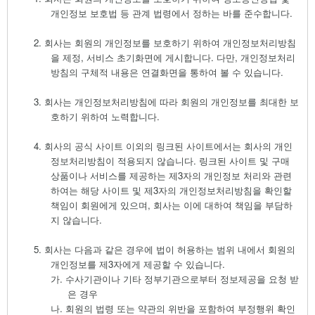
개인정보 보호법 등 관계 법령에서 정하는 바를 준수합니다
.
2.
회사는 회원의 개인정보를 보호하기 위하여 개인정보처리방침
을 제정
,
서비스 초기화면에 게시합니다
.
다만
,
개인정보처리
방침의 구체적 내용은 연결화면을 통하여 볼 수 있습니다
.
3.
회사는 개인정보처리방침에 따라 회원의 개인정보를 최대한 보
호하기 위하여 노력합니다
.
4.
회사의 공식 사이트 이외의 링크된 사이트에서는 회사의 개인
정보처리방침이 적용되지 않습니다
.
링크된 사이트 및 구매
상품이나 서비스를 제공하는 제
3
자의 개인정보 처리와 관련
하여는 해당 사이트 및 제
3
자의 개인정보처리방침을 확인할
책임이 회원에게 있으며
,
회사는 이에 대하여 책임을 부담하
지 않습니다
.
5.
회사는 다음과 같은 경우에 법이 허용하는 범위 내에서 회원의
개인정보를 제
3
자에게 제공할 수 있습니다
.
가.
수사기관이나 기타 정부기관으로부터 정보제공을 요청 받
은 경우
나.
회원의 법령 또는 약관의 위반을 포함하여 부정행위 확인