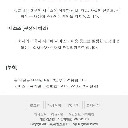
4.
회사는 회원이 서비스에 게재한 정보
,
자료
,
사실의 신뢰도
,
정
확성 등 내용에 관하여는 책임을 지지 않습니다
.
제
22
조
(
분쟁의 해결
)
1.
회사와 이용자 사이에 서비
스의 이용 등으로 발생한 분쟁에 관
하여는 회사 본사 소재지 관할법원으로 합니다
.
[
부칙
]
본 약관은
2022
년 6
월 18
일부터 적용됩니다
.
서비스 이용약관 버전번호 : V1.2 (22.06.18 ~ 현재
)
로그인
가상견적
PC버전
고객센터
|
|
회사소개
이용약관
개인정보 처리방침
대표 강종헌 | 사업자번호 123-86-20768
Copyright 2017. (주)씨엘엠앤에스 Corp. All rights reserved.