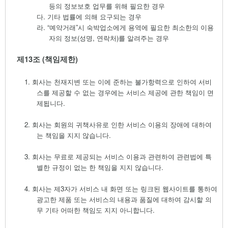
등의 정보보호 업무를 위해 필요한 경우
다.
기타 법률에 의해 요구되는 경우
라.
“예약거래”시 숙박업소에게 용역에 필요한 최소한의 이용
자의 정보
(
성명
,
연락처
)
를 알려주는 경우
제
13
조
(
책임제한
)
1.
회사는 천재지변 또는 이에 준하는 불가항력으로 인하여 서비
스를 제공할 수 없는 경우에는 서비스 제공에 관한 책임이 면
제됩니다
.
2.
회사는 회원의 귀책사유로 인한 서비스 이용의 장애에 대하여
는 책임을 지지 않습니다
.
3.
회사는 무료로 제공되는 서비스 이용과 관련하여 관련법에 특
별한 규정이 없는 한 책임을 지지 않습니다
.
4.
회사는 제
3
자가 서비스 내 화면 또는 링크된 웹사이트를 통하여
광고한 제품 또는 서비스의 내용과 품질에 대하여 감시할 의
무 기타 어떠한 책임도 지지 아니합니다
.