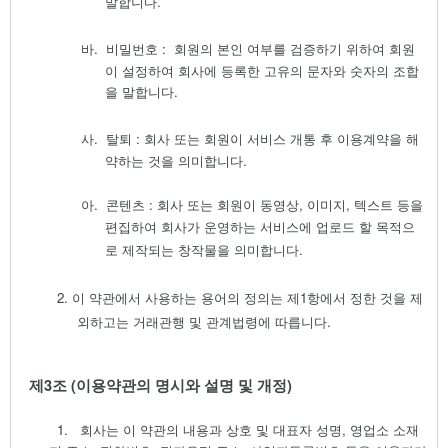
말합니다
.
바.
비밀번호
:
회원의 본인 여부를 검증하기 위하여 회원
이 설정하여 회사에 등록한 고유의 문자와 숫자의 조합
을 말합니다
.
사.
탈퇴
:
회사 또는 회원이 서비스 개통 후 이용계약을 해
약하는 것을 의미합니다
.
아.
콘텐츠
:
회사 또는 회원이 동영상
,
이미지
,
텍스트 등을
편집하여 회사가 운영하는 서비스에 업로드 할 목적으
로 제작되는 창작물을 의미합니다
.
2.
이 약관에서 사용하는 용어의 정의는 제
1
항에서 정한 것을 제
외하고는 거래관행 및 관계법령에 따릅니다
.
제
3
조
(
이용약관의 명시와 설명 및 개정)
1. 회사는 이 약관의 내용과 상호 및 대표자 성명
,
영업소 소재