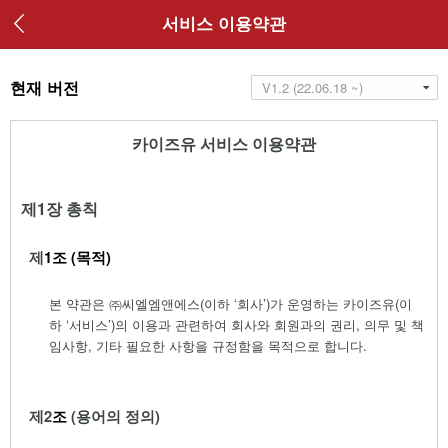
서비스 이용약관
현재 버전
카이즈유 서비스 이용약관
제
1
장 총칙
제
1
조
(
목적
)
본 약관은 ㈜씨엘엠앤에스
(
이하
‘
회사
’)
가 운영하는 카이즈유
(
이
하
‘
서비스
’)
의 이용과 관련
하여 회사와 회원과의 권리
,
의무 및 책
임사항
,
기타 필요한 사항을 규정함을 목적으로 합니
다
.
제
2
조
(
용어의 정의
)