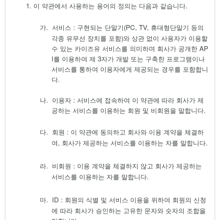
1.
이 약관에서 사용하는 용어의 정의는 다음과 같습니다
.
가.
서비스
:
구현되는 단말기
(PC, TV,
휴대형단말기 등의
각종 유무선 장치를 포함
)
와 상관 없이 사용자가 이용할
수 있는
카이즈유 서비스를 의미하며 회사가 공개한
AP
I
를 이용하여 제
3
자가 개발 또는 구축한 프로그램이나
서비스를 통하여 이용자에게 제공되는 경우를 포함합니
다
.
나.
이용자
:
서비스에 접속하여 이 약관에 따라 회사가 제
공하는 서비스를 이용하는 회원 및 비회원을 말합니다
.
다.
회원
:
이 약관에 동의하고 회사와 이용 계약을 체결하
여
,
회사가 제공하는 서비스를 이용하는 자를 말합니다
.
라.
비회원
:
이용 계약을 체결하지 않고 회사가 제공하는
서비스를 이용하는 자를 말합니다
.
마.
ID :
회원의 식별 및 서비스 이용을 위하여 회원의 신청
에 따라 회사가 승인하는 고유한 문자와 숫자의 조합을