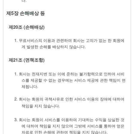
다
.
제
5
장 손해배상 등
제
20
조
(
손해배상
)
1.
무료서비스의 이용과 관련하여 회사는 고의가 없는 한 회원에
게 발생한 손해를 배상하지 않습니다
.
제
21
조
(
면책조항
)
1.
회사는 천재지변 또는 이에 준하는 불가항력으로 인하여 서비
스를 제공할 수 없는 경우에는 서비스 제공에 관한 책임이 면
제됩니다
.
2.
회사는 회원의 귀책사유로 인한
서비스 이용의 장애에 대하여
책임을 지지 않습니다
.
3.
회사는 회원이 서비스를 이용하여 기대하는 수익을 상실한 것
에 대하여 책임을 지지 않으며 그밖에 서비스를 통하여 얻은
자료로 인한 손해에 관하여 책임을 지지 않습니다
.