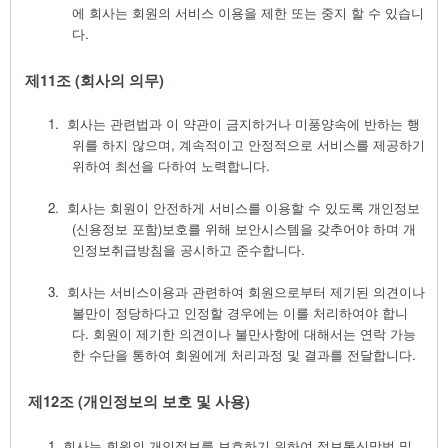
에 회사는 회원의 서비스 이용을 제한 또는 중지 할 수 있습니
다
.
제
11
조
(
회사의 의무
)
1.
회사는 관련법과 이 약관이 금지하거나 미풍양속에 반하는 행
위를 하지 않으며
,
계속적이고 안정적으로 서비스를 제공하기
위하여 최선을 다하여 노력합니다
.
2.
회사는 회원이 안전하게 서비스를 이용할 수 있도록 개인정보
(
신용정보 포함
)
보호를 위해 보안시스템을 갖추어야 하며 개
인정보취급방침을 공시하고 준수합니다
.
3.
회사는 서비스이용과 관련하여 회원으로부터 제기된 의견이나
불만이 정당하다고 인정할 경우에는 이를 처리하여야 합니
다
.
회원이 제기한 의견이나 불만사항에 대해서는 연락 가능
한 수단을 통하여 회원에게 처리과정 및 결과를 전달합니다
.
제
12
조
(
개인정보의 보호 및 사용
)
1.
회사는 회원의 개인정보를 보호하기 위하여 정보통신망법 및