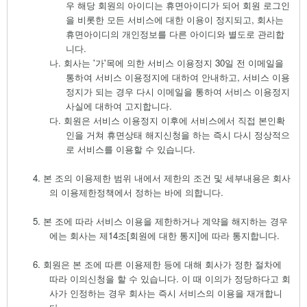
우 해당 회원의 아이디는 휴면아이디가 되어 회원 로그인
을 비롯한 모든 서비스에 대한 이용이 정지되고
,
회사는
휴면아이디의 개인정보를 다른 아이디와 별도로 관리합
니다
.
나.
회사는 '가'목
에 의한 서비스 이용정지
30
일 전 이메일을
통하여 서비스 이용정지에 대하여 안내하고
,
서비스 이용
정지가 되는 경우 다시 이메일을 통하여 서비스 이용정지
사실에 대하여 고지합니다
.
다.
회원은 서비스 이용정지 이후에 서비스에서 직접 본인확
인을 거쳐 휴면상태 해지신청을 하는 즉시 다시 정상적으
로 서비스를 이용할 수 있습니다
.
4.
본 조의 이용제한 범위 내에서 제한의 조건 및 세부내용은 회사
의 이용제한정책에서 정하는 바에 의합니다
.
5.
본 조에 따라 서비스 이용을 제한하거나 계약을 해지하는 경우
에는 회사는 제
14
조
[
회원에 대한 통지
]
에 따라 통지합니다
.
6.
회원은 본 조에 따른 이용제한 등에 대해 회사가 정한 절차에
따라 이의신청을 할 수 있습니다
.
이 때 이의가 정당하다고 회
사가 인정하는 경우 회사는 즉시 서비스의 이용을 재개합니