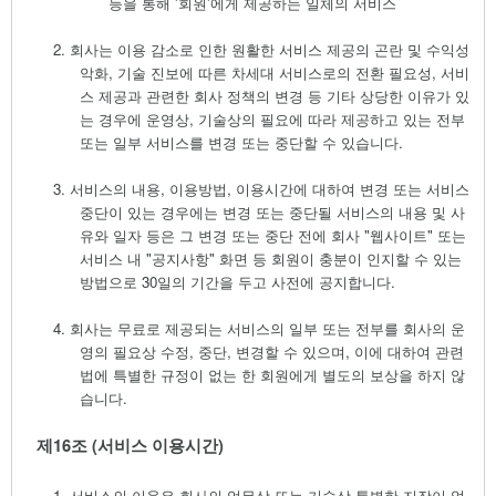
등을 통해
'
회원
'
에게 제공하는 일체의 서비스
2.
회사는 이용 감소로 인한 원활한 서비스 제공의 곤란 및 수익성
악화
,
기술 진보에 따른 차세대 서비스로의 전환 필요성
,
서비
스 제공과 관련한 회사 정책의 변경 등 기타 상당한 이유가 있
는 경우에 운영상
,
기술상의 필요에 따라 제공하고 있는 전부
또는 일부 서비스를 변경 또는 중단할 수 있습니다
.
3.
서비스의 내용
,
이용방법
,
이용시간에 대하여 변경 또는 서비스
중단이 있는 경우에는 변경 또는 중단될 서비스의 내용 및 사
유와 일자 등은 그 변경 또는 중단 전에 회사
"
웹사이트
"
또는
서비스 내
"
공지사항
"
화면 등 회원이 충분이 인지할 수 있는
방법으로
30
일의 기간을 두고 사전에 공지합니다
.
4.
회사는 무료로 제공되는 서비스의 일부 또는 전부를 회사의 운
영의 필요상 수정
,
중단
,
변경할 수 있으며
,
이에 대하여 관련
법에 특별한 규정이 없는 한 회원에게 별도의 보상을 하지 않
습니다
.
제
16
조
(
서비스 이용시간
)
1.
서비스의 이용은 회사의 업무상 또는 기술상 특별한 지장이 없