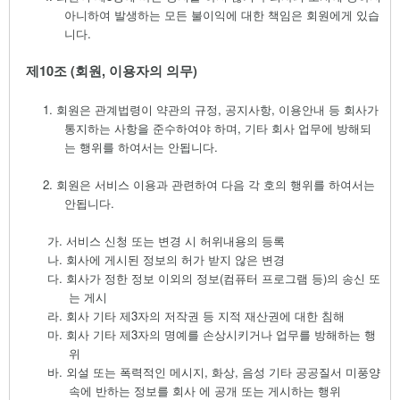
아니하여 발생하는 모든 불이익에 대한 책임은 회원에게 있습
니다
.
제
10
조
(
회원
,
이용자의 의무
)
1.
회원은 관계법령이 약관의 규정
,
공지사항
,
이용안내 등 회사가
통지하는 사항을 준수하여야 하며
,
기타 회사 업무에 방해되
는 행위를 하여서는 안됩니다
.
2.
회원은 서비스 이용과 관련하여 다음 각 호의 행위를 하여서는
안됩니다
.
가.
서비스 신청 또는 변경 시 허위내용의 등록
나.
회사에 게시된 정보의 허가 받지 않은 변경
다.
회사가 정한 정보 이외의 정보
(
컴퓨터 프로그램 등
)
의 송신 또
는 게시
라.
회사 기타 제
3
자의 저작권 등 지적 재산권에 대한 침해
마.
회사 기타 제
3
자의 명예를 손상시키거나 업무를 방해하는 행
위
바.
외설 또는 폭력적인 메시지
,
화상
,
음성 기타 공공질서 미풍양
속에 반하는 정보를 회사 에 공개 또는 게시하는 행위