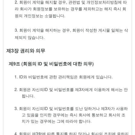
2.
회원이 계약을 해지할 경우
,
관련법 및 개인정보처리방침에 따
라 회사가 회원정보를 보유하는 경우를 제외하고는 해지 즉시 회
원의 개인정보는 소멸됩니다
.
3.
회원이 계약을 해지하는 경우
,
회원이 작성한 게시물 일체는 삭
제되지 않습니다
.
제
3
장 권리와 의무
제
9
조
(
회원의
ID
및 비밀번호에 대한 의무
)
1.
ID
와 비밀번호에 관한 관리책임은 회원에게 있습니다
.
2.
회원은 자신의
ID
및 비밀번호를 제
3
자에게 이용하게 해서는 안
됩니다
.
3.
회원이 자신의
ID
및 비밀번호를 도난 당하거나 제
3
자가 사용하
고 있음을 인지한 경우에는 즉시 회사에 통보하고 회사의 조
치가 있는 경우에는 그에 따라야 합니다
.
4.
회원이 제
3
항에 따른 통지를 하지 않거나 회사의 조치에 응하지