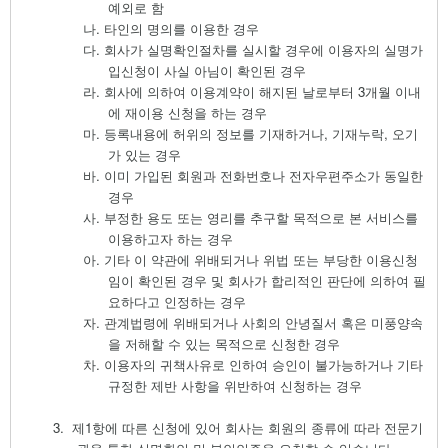
예외로 함
나.
타인의 명의를 이용한 경우
다.
회사가 실명확인절차를 실시할 경우에 이용자의 실명가
입신청이 사실 아님이 확인된 경우
라.
회사에 의하여 이용계약이 해지된 날로부터
3
개월 이내
에 재이용 신청을 하는 경우
마.
등록내용에 허위의 정보를 기재하거나
,
기재누락
,
오기
가 있는 경우
바.
이미 가입된 회원과 전화번호나 전자우편주소가 동일한
경우
사.
부정한 용도 또는 영리를 추구할 목적으로 본 서비스를
이용하고자 하는 경우
아.
기타 이 약관에 위배되거나 위법 또는 부당한 이용신청
임이 확인된 경우 및 회사가 합리적인 판단에 의하여 필
요하다고 인정하는 경우
자.
관계법령에 위배되거나 사회의 안녕질서 혹은 미풍양속
을 저해할 수 있는 목적으로 신청한 경우
차.
이용자의 귀책사유로 인하여 승인이 불가능하거나 기타
규정한 제반 사항을 위반하여 신청하는 경우
3.
제
1
항에 따른 신청에 있어 회사는 회원의 종류에 따라 전문기