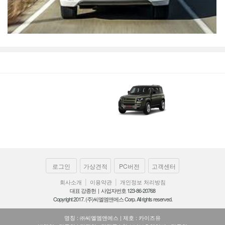
로그인
가상견적
PC버전
고객센터
|
|
회사소개
이용약관
개인정보 처리방침
대표 강종헌 | 사업자번호 123-86-20768
Copyright 2017. (주)씨엘엠앤에스 Corp. All rights reserved.
명칭 : ㈜씨엘엠앤에스 | 제호 : 카이즈유