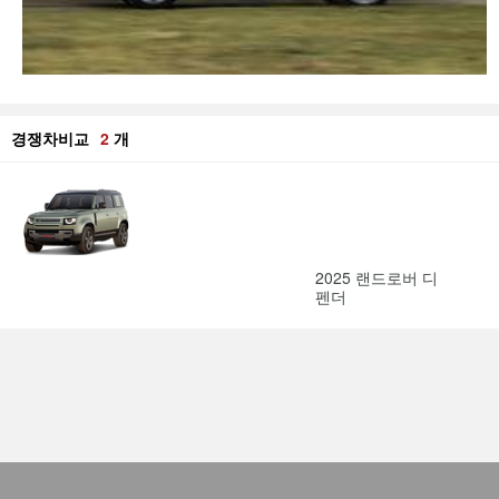
경쟁차비교
2
개
2025 랜드로버 디
펜더