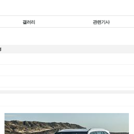
갤러리
관련기사
명