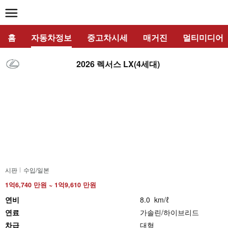
홈
자동차정보
중고차시세
매거진
멀티미디어
2026 렉서스 LX(4세대)
시판
수입/일본
1억6,740 만원 ~ 1억9,610 만원
연비
8.0 km/ℓ
연료
가솔린/하이브리드
차급
대형