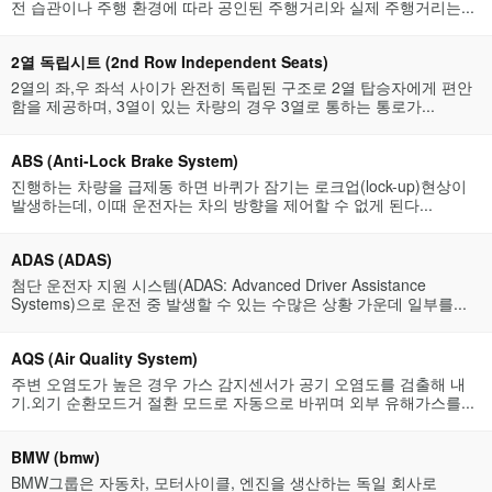
전 습관이나 주행 환경에 따라 공인된 주행거리와 실제 주행거리는...
2열 독립시트 (2nd Row Independent Seats)
2열의 좌,우 좌석 사이가 완전히 독립된 구조로 2열 탑승자에게 편안
함을 제공하며, 3열이 있는 차량의 경우 3열로 통하는 통로가...
ABS (Anti-Lock Brake System)
진행하는 차량을 급제동 하면 바퀴가 잠기는 로크업(lock-up)현상이
발생하는데, 이때 운전자는 차의 방향을 제어할 수 없게 된다...
ADAS (ADAS)
첨단 운전자 지원 시스템(ADAS: Advanced Driver Assistance
Systems)으로 운전 중 발생할 수 있는 수많은 상황 가운데 일부를...
AQS (Air Quality System)
주변 오염도가 높은 경우 가스 감지센서가 공기 오염도를 검출해 내
기.외기 순환모드거 절환 모드로 자동으로 바뀌며 외부 유해가스를...
BMW (bmw)
BMW그룹은 자동차, 모터사이클, 엔진을 생산하는 독일 회사로