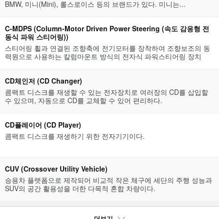
BMW, 미니(Mini), 롤스로이스 등의 브랜드가 있다. 미니는...
C-MDPS (Column-Motor Driven Power Steering (속도 감응형 전
동식 파워 스티어링))
스티어링 휠과 연결된 조향축에 전기모터를 장착하여 조향보조의 동
력원으로 사용하는 칼럼마운트 방식의 전자식 파워스티어링 장치
CD체인저 (CD Changer)
콤팩트 디스크를 재생할 수 있는 전자장치로 여러장의 CD를 삽입할
수 있으며, 자동으로 CD를 교체할 수 있어 편리하다.
CD플레이어 (CD Player)
콤팩트 디스크를 재생하기 위한 전자기기이다.
CUV (Crossover Utility Vehicle)
승용차 플랫폼으로 제작되어 비교적 작은 체구에 세단의 주행 성능과
SUV의 공간 활용성을 더한 다목적 혼합 차량이다.
더보기