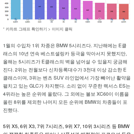
* 카차트 그래프 확인하기 > 이미지 클릭
1월의 수입차 1위 차종은 BMW 5시리즈다. 지난해에는 E클
래스의 10년 연속 베스트셀링카 등극을 막아서지 못했지만,
올해는 5시리즈가 E클래스의 벽을 넘어설 수 있을지 궁금해
진다. 2위는 전월보다 신차등록대수가 3천대 이상 감소한 E
클래스이며, 3위는 벤츠 SUV 라인업에서 가장 빼어난 활약을
펼치고 있는 GLC가 차지했다. 소리 없이 꾸준한 렉서스 ES는
4위라는 높은 순위에 올랐다. 그 외에는 볼보 XC60이 이름을
올린 8위를 제외한 나머지 모든 순위에 BMW의 차종들이 포
진했다.
5위 X5, 6위 X3, 7위 7시리즈, 9위 X7, 10위 3시리즈 등 BMW