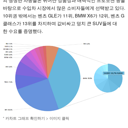
의 쟁쟁한 차종들은 뛰어난 상품성과 매력적인 프로모션 등을
바탕으로 수입차 시장에서 많은 소비자들에게 선택받고 있다.
10위권 밖에서는 벤츠 GLE가 11위, BMW X6가 12위, 벤츠 G
클래스가 13위를 차지하며 값비싸고 덩치 큰 SUV들에 대
한 수요를 증명했다.
* 카차트 그래프 확인하기 > 이미지 클릭