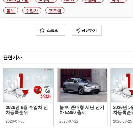
볼보
수입차
포르쉐
스크랩
공유하기
관련기사
2026년 6월 수입차 신
볼보, 준대형 세단 전기
2026년 
차등록순위
차 ES90 출시
차등록순
2026-07-30
2026-07-22
2026-06-25