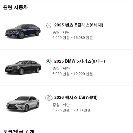
관련 자동차
2025 벤츠 E클래스(6세대)
중형
세단
6,900 만원 ~ 16,080 만원
2025 BMW 5시리즈(8세대)
중형
세단
6,980 만원 ~ 12,220 만원
2026 렉서스 ES(7세대)
중형
세단
6,725 만원 ~ 7,188 만원
토크/댓글
개
0