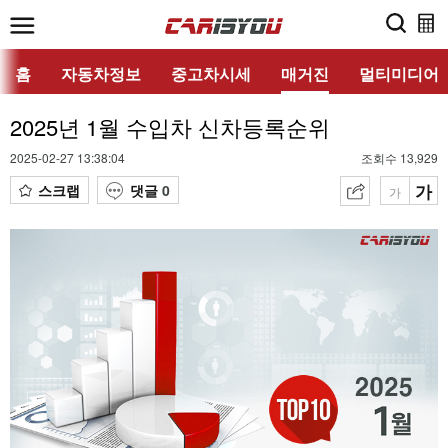
홈
자동차정보
중고차시세
매거진
멀티미디어
2025년 1월 수입차 신차등록순위
2025-02-27 13:38:04
조회수 13,929
가
스크랩
댓글
0
가